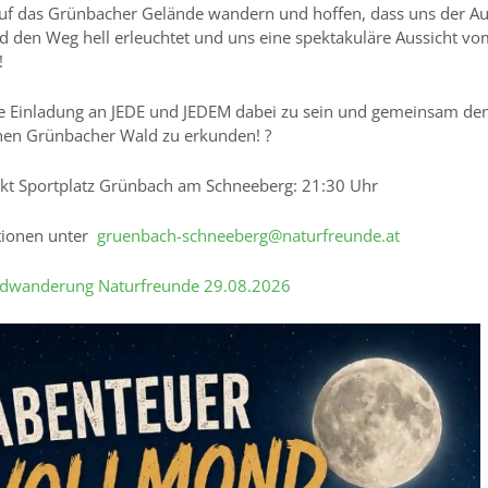
uf das Grünbacher Gelände wandern und hoffen, dass uns der Au
 den Weg hell erleuchtet und uns eine spektakuläre Aussicht vo
!
e Einladung an JEDE und JEDEM dabei zu sein und gemeinsam de
hen Grünbacher Wald zu erkunden! ?
kt Sportplatz Grünbach am Schneeberg: 21:30 Uhr
tionen unter
gruenbach-schneeberg@naturfreunde.at
dwanderung Naturfreunde 29.08.2026