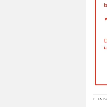
15. Ma