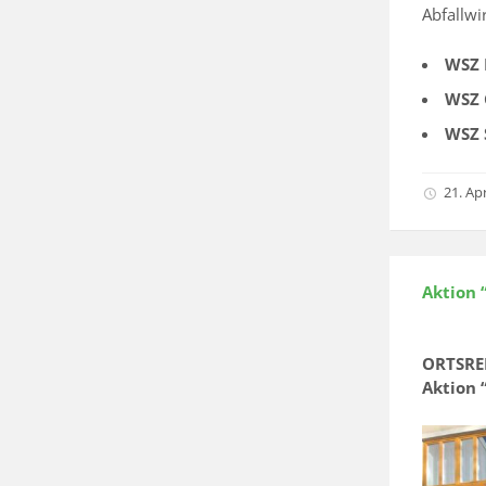
Abfallwi
WSZ 
WSZ 
WSZ 
21. Apr
Aktion 
ORTSREI
Aktion 