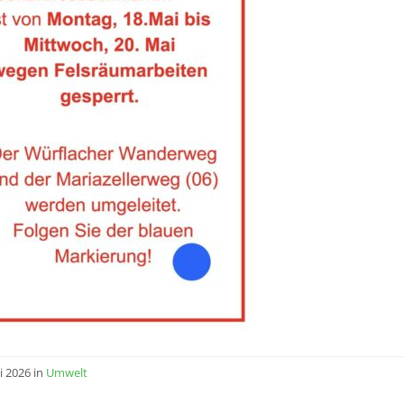
i 2026
in
Umwelt