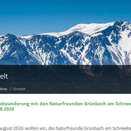
lt
News
Umwelt
ndwanderung mit den Naturfreunden Grünbach am Schnee
8.2026
ugust 2026 wollen wir, die Naturfreunde Grünbach am Schneebe