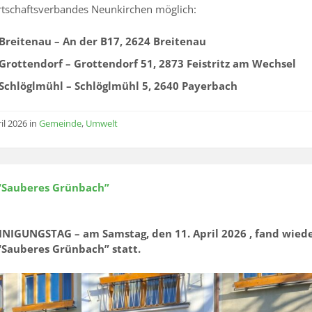
rtschaftsverbandes Neunkirchen möglich:
Breitenau – An der B17, 2624 Breitenau
Grottendorf – Grottendorf 51, 2873 Feistritz am Wechsel
Schlöglmühl – Schlöglmühl 5, 2640 Payerbach
il 2026
in
Gemeinde
,
Umwelt
“Sauberes Grünbach”
NIGUNGSTAG – am Samstag, den 11. April 2026 , fand wiede
“Sauberes Grünbach” statt.