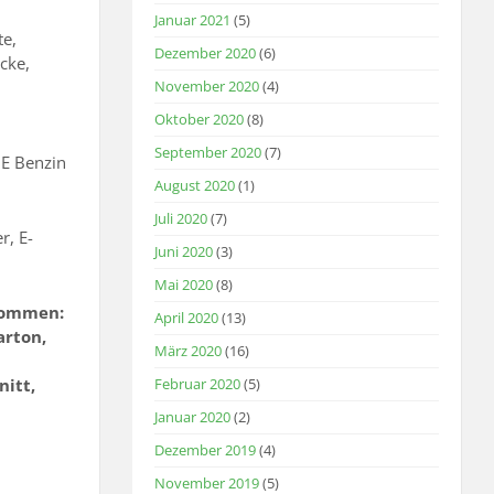
Januar 2021
(5)
te,
Dezember 2020
(6)
cke,
November 2020
(4)
Oktober 2020
(8)
September 2020
(7)
E Benzin
August 2020
(1)
Juli 2020
(7)
r, E-
Juni 2020
(3)
Mai 2020
(8)
nommen:
April 2020
(13)
arton,
März 2020
(16)
itt,
Februar 2020
(5)
Januar 2020
(2)
Dezember 2019
(4)
November 2019
(5)