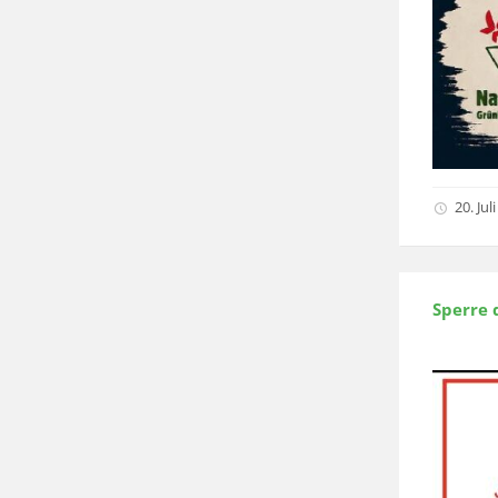
20. Jul
Sperre 