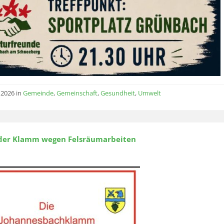
i 2026
in
Gemeinde
,
Gemeinschaft
,
Gesundheit
,
Umwelt
der Klamm wegen Felsräumarbeiten