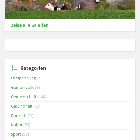
Zeige alle Galerien
Kategorien
Entspannung
(10)
Gemeinde
(683)
Gemeinschaft
(144)
Gesundheit
(67)
Konzert
(13)
Kultur
(36)
Sport
(38)