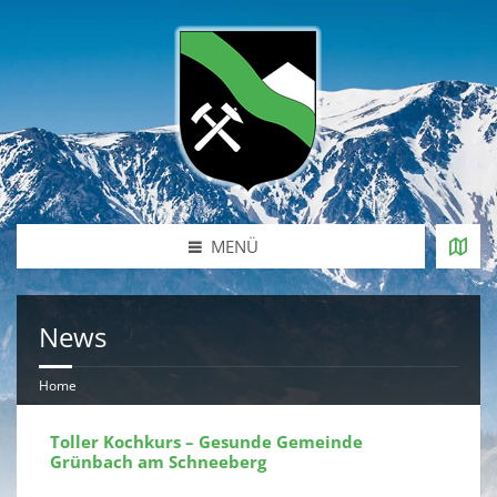
MENÜ
News
Home
Toller Kochkurs – Gesunde Gemeinde
Grünbach am Schneeberg