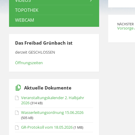
VIDEOS
TOPOTHEK
WEBCAM
NÄCHSTER 
Vorsorge 
Das Freibad Grünbach ist
derzeit GESCHLOSSEN
Öffnungszeiten
Aktuelle Dokumente
Veranstaltungskalender 2. Halbjahr
2026
(314 kB)
Wasserleitungsordnung 15.06.2026
(505 kB)
GR-Protokoll vom 18.05.2026
(1 MB)