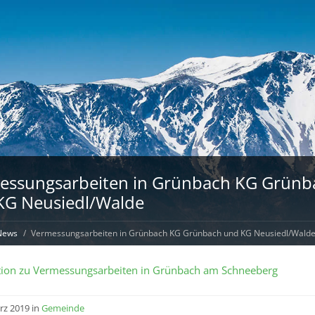
essungsarbeiten in Grünbach KG Grünb
KG Neusiedl/Walde
News
Vermessungsarbeiten in Grünbach KG Grünbach und KG Neusiedl/Wald
tion zu Vermessungsarbeiten in Grünbach am Schneeberg
rz 2019 in
Gemeinde