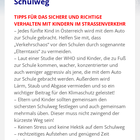
Schulweg
TIPPS FÜR DAS SICHERE UND RICHTIGE
VERHALTEN MIT KINDERN IM STRASSENVERKEHR
– Jedes fünfte Kind in Österreich wird mit dem Auto
zur Schule gebracht. Helfen Sie mit, dass
„Verkehrschaos“ vor den Schulen durch sogenannte
„Elterntaxis“ zu vermeiden.
– Laut einer Studie der WHO sind Kinder, die zu Fuß
zur Schule kommen, wacher, konzentrierter und
auch weniger aggressiv als jene, die mit dem Auto
zur Schule gebracht werden. Außerdem wird
Lärm, Staub und Abgase vermieden und so ein
wichtiger Beitrag für den Klimaschutz geleistet!
– Eltern und Kinder sollten gemeinsam den
sichersten Schulweg festlegen und auch gemeinsam
mehrmals üben. Dieser muss nicht zwingend der
kürzeste Weg sein!
– Keinen Stress und keine Hektik auf dem Schulweg
– rechtzeitiges Aufstehen und genügend Zeit