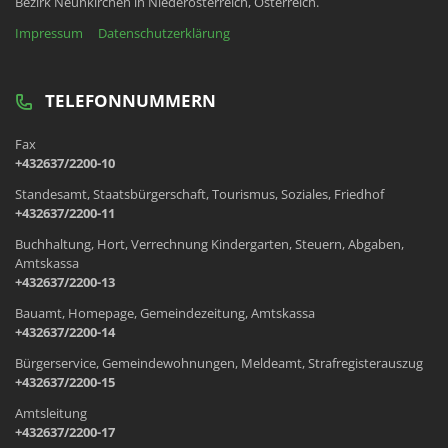
Bezirk Neunkirchen in Niederösterreich, Österreich.
Impressum
Datenschutzerklärung
TELEFONNUMMERN
Fax
+432637/2200-10
Standesamt, Staatsbürgerschaft, Tourismus, Soziales, Friedhof
+432637/2200-11
Buchhaltung, Hort, Verrechnung Kindergarten, Steuern, Abgaben,
Amtskassa
+432637/2200-13
Bauamt, Homepage, Gemeindezeitung, Amtskassa
+432637/2200-14
Bürgerservice, Gemeindewohnungen, Meldeamt, Strafregisterauszug
+432637/2200-15
Amtsleitung
+432637/2200-17