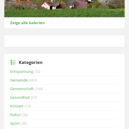
Zeige alle Galerien
Kategorien
Entspannung
(10)
Gemeinde
(683)
Gemeinschaft
(144)
Gesundheit
(67)
Konzert
(13)
Kultur
(36)
Sport
(38)