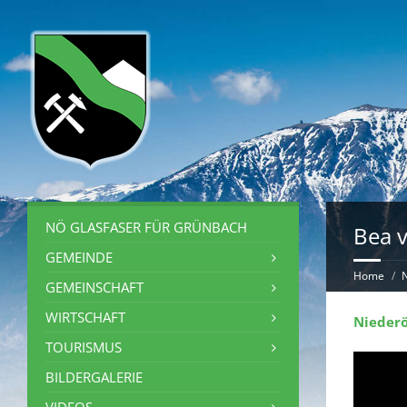
NÖ GLASFASER FÜR GRÜNBACH
Bea 
GEMEINDE
Home
GEMEINSCHAFT
WIRTSCHAFT
Niederö
TOURISMUS
BILDERGALERIE