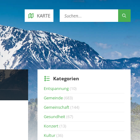
KARTE
Kategorien
Entspannung
(10)
Gemeinde
(683)
Gemeinschaft
(144)
Gesundheit
(67)
Konzert
(13)
Kultur
(36)