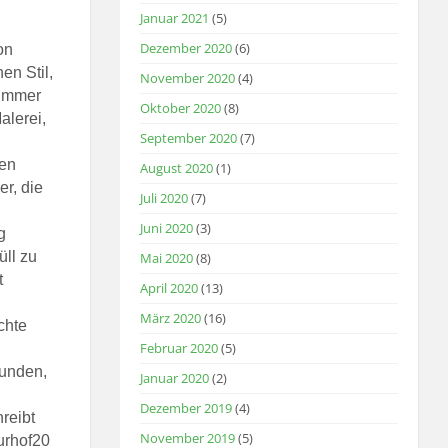
Januar 2021
(5)
Dezember 2020
(6)
on
en Stil,
November 2020
(4)
 immer
Oktober 2020
(8)
alerei,
September 2020
(7)
nen
August 2020
(1)
er, die
Juli 2020
(7)
Juni 2020
(3)
g
üll zu
Mai 2020
(8)
t
April 2020
(13)
März 2020
(16)
chte
Februar 2020
(5)
eunden,
Januar 2020
(2)
Dezember 2019
(4)
reibt
November 2019
(5)
urhof20