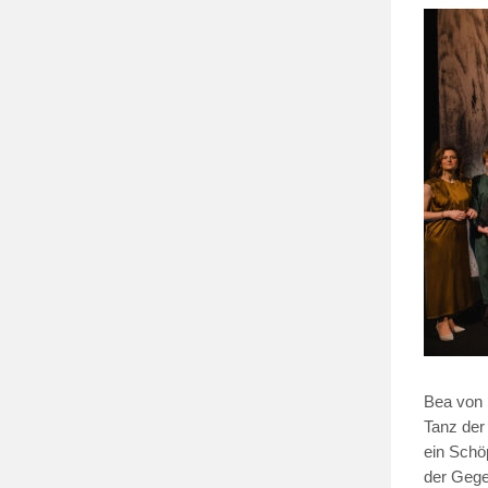
Bea von 
Tanz der
ein Schö
der Gege