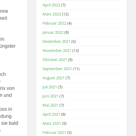
April 2022
(7)
eine
März 2022
(12)
keit
Februar 2022
(4)
Januar 2022
(8)
in
Dezember 2021
(6)
üngster
November 2021
(13)
Oktober 2021
(8)
September 2021
(11)
uch
August 2021
(7)
e
Juli 2021
(5)
trix von
n und
Juni 2021
(7)
Mai 2021
(7)
oss in
April 2021
(8)
ldung
 sie bald
März 2021
(9)
s
Februar 2021
(5)