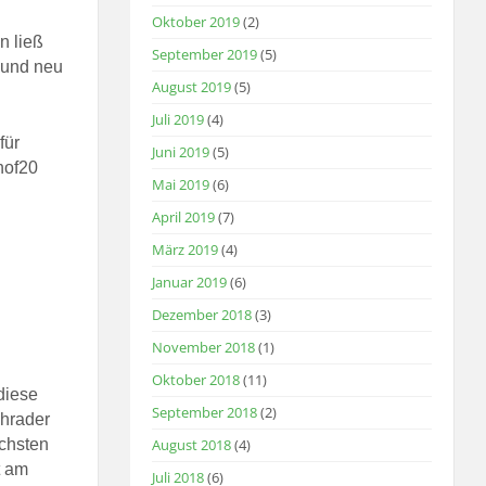
Oktober 2019
(2)
n ließ
September 2019
(5)
t und neu
August 2019
(5)
Juli 2019
(4)
für
Juni 2019
(5)
hof20
Mai 2019
(6)
April 2019
(7)
März 2019
(4)
Januar 2019
(6)
Dezember 2018
(3)
November 2018
(1)
Oktober 2018
(11)
diese
September 2018
(2)
chrader
ichsten
August 2018
(4)
t am
Juli 2018
(6)