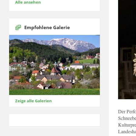
Alle ansehen
Empfohlene Galerie
Zeige alle Galerien
Der Perf
Schneebe
Kulturpr
Landeshau