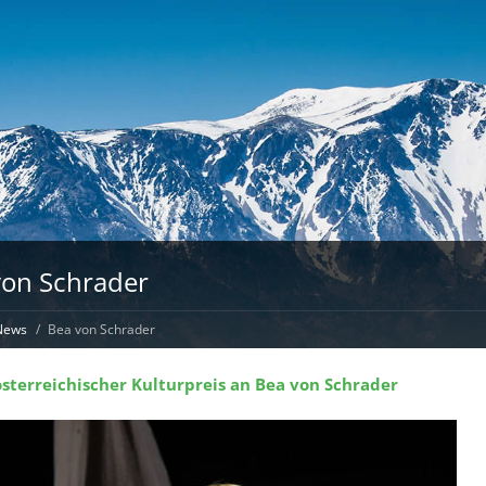
von Schrader
News
Bea von Schrader
sterreichischer Kulturpreis an Bea von Schrader