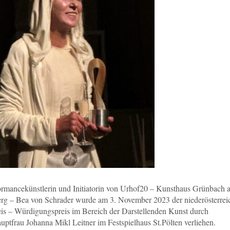
ormancekünstlerin und Initiatorin von Urhof20 – Kunsthaus Grünbach 
rg – Bea von Schrader wurde am 3. November 2023 der niederösterrei
eis – Würdigungspreis im Bereich der Darstellenden Kunst durch
ptfrau Johanna Mikl Leitner im Festspielhaus St.Pölten verliehen.