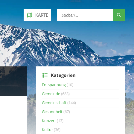
KARTE
Kategorien
Entspannung
(10)
Gemeinde
(683)
Gemeinschaft
(144)
Gesundheit
(67)
Konzert
(13)
Kultur
(36)