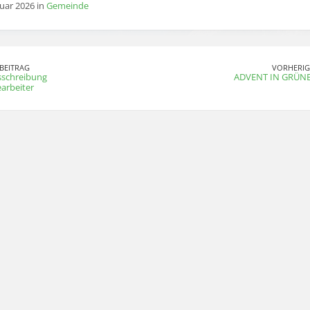
nuar 2026 in
Gemeinde
BEITRAG
VORHERIG
sschreibung
ADVENT IN GRÜN
arbeiter