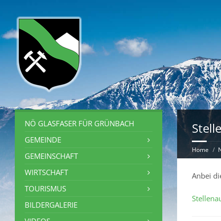
NÖ GLASFASER FÜR GRÜNBACH
Stell
GEMEINDE
Home
GEMEINSCHAFT
WIRTSCHAFT
Anbei di
TOURISMUS
Stellena
BILDERGALERIE