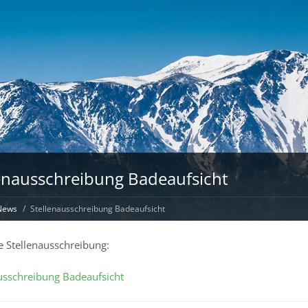
enausschreibung Badeaufsicht
News
Stellenausschreibung Badeaufsicht
e Stellenausschreibung:
usschreibung Badeaufsicht