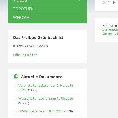
VIDEOS
13. Ja
TOPOTHEK
WEBCAM
NÄCHSTER 
Stellenau
Gemeinde
Das Freibad Grünbach ist
derzeit GESCHLOSSEN
Öffnungszeiten
Aktuelle Dokumente
Veranstaltungskalender 2. Halbjahr
2026
(314 kB)
Wasserleitungsordnung 15.06.2026
(505 kB)
GR-Protokoll vom 18.05.2026
(1 MB)