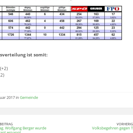
verteilung ist somit:
(+2)
-2)
nuar 2017 in
Gemeinde
BEITRAG
VORHERIG
ag. Wolfgang Berger wurde
Volksbegehren gegen T
ant ernannt