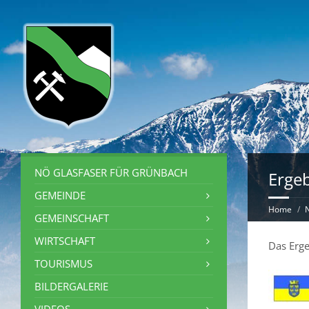
NÖ GLASFASER FÜR GRÜNBACH
Erge
GEMEINDE
Home
GEMEINSCHAFT
WIRTSCHAFT
Das Erge
TOURISMUS
BILDERGALERIE