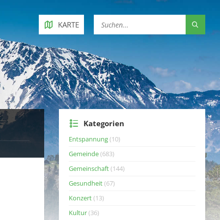
KARTE
Kategorien
Entspannung
(10)
Gemeinde
(683)
Gemeinschaft
(144)
Gesundheit
(67)
Konzert
(13)
Kultur
(36)