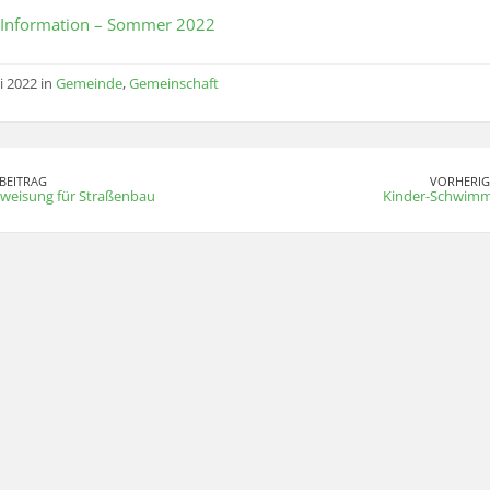
e Information – Sommer 2022
i 2022 in
Gemeinde
,
Gemeinschaft
BEITRAG
VORHERIG
weisung für Straßenbau
Kinder-Schwimm