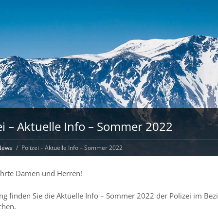
ei – Aktuelle Info – Sommer 2022
News
Polizei – Aktuelle Info – Sommer 2022
ehrte Damen und Herren!
g finden Sie die Aktuelle Info – Sommer 2022 der Polizei im Bezi
chen.