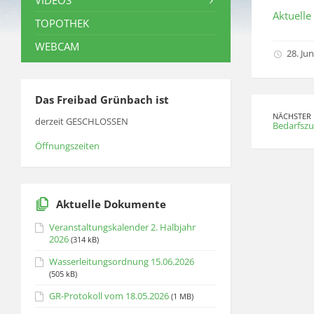
VIDEOS
Aktuell
TOPOTHEK
WEBCAM
28. Jun
Das Freibad Grünbach ist
NÄCHSTER 
derzeit GESCHLOSSEN
Bedarfszu
Öffnungszeiten
Aktuelle Dokumente
Veranstaltungskalender 2. Halbjahr
2026
(314 kB)
Wasserleitungsordnung 15.06.2026
(505 kB)
GR-Protokoll vom 18.05.2026
(1 MB)