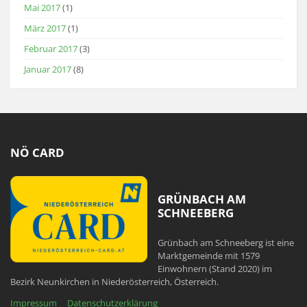
Mai 2017
(1)
März 2017
(1)
Februar 2017
(3)
Januar 2017
(8)
NÖ CARD
GRÜNBACH AM
SCHNEEBERG
Grünbach am Schneeberg ist eine
Marktgemeinde mit 1579
Einwohnern (Stand 2020) im
Bezirk Neunkirchen in Niederösterreich, Österreich.
Impressum
Datenschutzerklärung