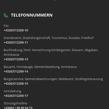
TELEFONNUMMERN
Fax
+432637/2200-10
Standesamt, Staatsbürgerschaft, Tourismus, Soziales, Friedhof
+432637/2200-11
Buchhaltung, Hort, Verrechnung Kindergarten, Steuern, Abgaben,
Amtskassa
+432637/2200-13
Bauamt, Homepage, Gemeindezeitung, Amtskassa
+432637/2200-14
Bürgerservice, Gemeindewohnungen, Meldeamt, Strafregisterauszug
+432637/2200-15
Amtsleitung
+432637/2200-17
Störungshotline
+43664 / 88 90 64 73