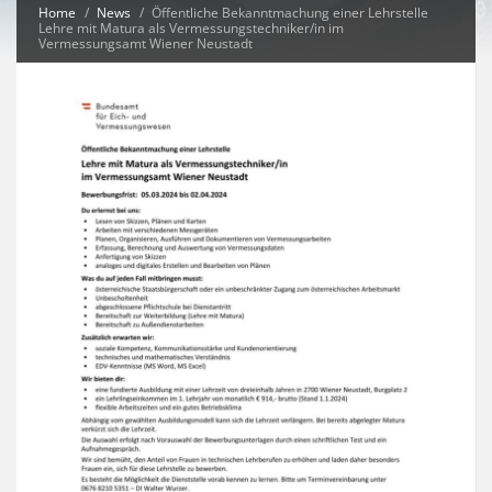
Home
News
Öffentliche Bekanntmachung einer Lehrstelle
Lehre mit Matura als Vermessungstechniker/in im
Vermessungsamt Wiener Neustadt