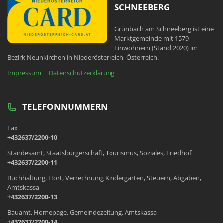
SCHNEEBERG
Grünbach am Schneeberg ist eine
Marktgemeinde mit 1579
Einwohnern (Stand 2020) im
Bezirk Neunkirchen in Niederösterreich, Österreich.
Impressum
Datenschutzerklärung
TELEFONNUMMERN
Fax
+432637/2200-10
Standesamt, Staatsbürgerschaft, Tourismus, Soziales, Friedhof
+432637/2200-11
Buchhaltung, Hort, Verrechnung Kindergarten, Steuern, Abgaben,
Amtskassa
+432637/2200-13
Bauamt, Homepage, Gemeindezeitung, Amtskassa
+432637/2200-14