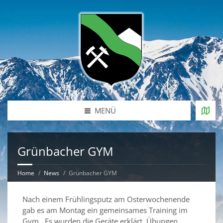
MENÜ
Grünbacher GYM
Home
News
Grünbacher GYM
Nach einem Frühlingsputz am Osterwochenende
gab es am Montag ein gemeinsames Training im
Gym. Es wurden die Geräte erklärt, Übungen