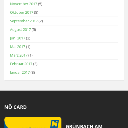
November 2017
(5)
Oktober 2017
(8)
September 2017
(2)
August 2017
(5)
Juni 2017
(2)
Mai 2017
(1)
März 2017
(1)
Februar 2017
(3)
Januar 2017
(8)
NÖ CARD
GRÜNBACH AM