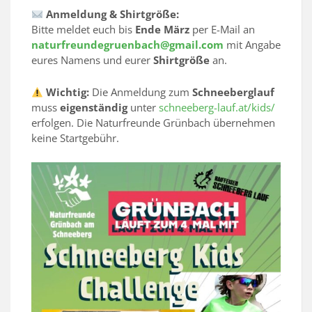
Anmeldung & Shirtgröße:
Bitte meldet euch bis
Ende März
per E-Mail an
naturfreundegruenbach@gmail.com
mit Angabe
eures Namens und eurer
Shirtgröße
an.
Wichtig:
Die Anmeldung zum
Schneeberglauf
muss
eigenständig
unter
schneeberg-lauf.at/kids/
erfolgen. Die Naturfreunde Grünbach übernehmen
keine Startgebühr.