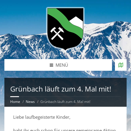
MENÜ
Grünbach läuft zum 4. Mal mit!
Home
News
Grünbach läuft zum 4. Mal mit!
Liebe laufbegeisterte Kinder,
habt ihr euch schon für unsere gemeinsame Aktion