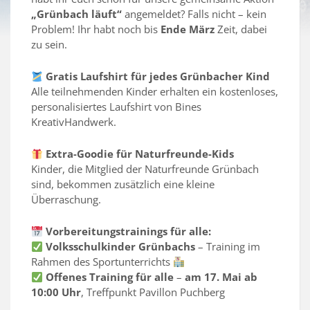
„Grünbach läuft“
angemeldet? Falls nicht – kein
Problem! Ihr habt noch bis
Ende März
Zeit, dabei
zu sein.
Gratis Laufshirt für jedes Grünbacher Kind
Alle teilnehmenden Kinder erhalten ein kostenloses,
personalisiertes Laufshirt von Bines
KreativHandwerk.
Extra-Goodie für Naturfreunde-Kids
Kinder, die Mitglied der Naturfreunde Grünbach
sind, bekommen zusätzlich eine kleine
Überraschung.
Vorbereitungstrainings für alle:
Volksschulkinder Grünbachs
– Training im
Rahmen des Sportunterrichts
Offenes Training für alle
–
am 17. Mai ab
10:00 Uhr
, Treffpunkt Pavillon Puchberg