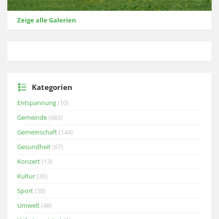
Zeige alle Galerien
Kategorien
Entspannung
(10)
Gemeinde
(683)
Gemeinschaft
(144)
Gesundheit
(67)
Konzert
(13)
Kultur
(36)
Sport
(38)
Umwelt
(48)