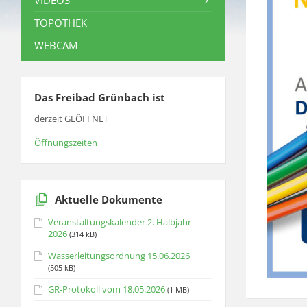
VIDEOS
TOPOTHEK
WEBCAM
Das Freibad Grünbach ist
derzeit GEÖFFNET
Öffnungszeiten
Aktuelle Dokumente
Veranstaltungskalender 2. Halbjahr
2026
(314 kB)
Wasserleitungsordnung 15.06.2026
(505 kB)
GR-Protokoll vom 18.05.2026
(1 MB)