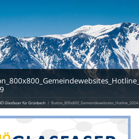
on_800x800_Gemeindewebsites_Hotline
09
Ö Glasfaser für Grünbach
Button_800x800_Gemeindewebsites_Hotline_2024