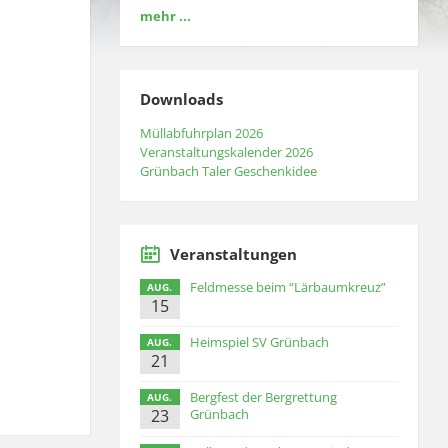
mehr ...
Downloads
Müllabfuhrplan 2026
Veranstaltungskalender 2026
Grünbach Taler Geschenkidee
Veranstaltungen
Feldmesse beim “Lärbaumkreuz”
AUG.
15
Heimspiel SV Grünbach
AUG.
21
Bergfest der Bergrettung
AUG.
23
Grünbach