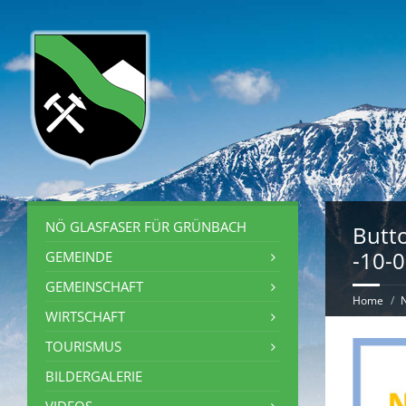
NÖ GLASFASER FÜR GRÜNBACH
Butt
-10-
GEMEINDE
GEMEINSCHAFT
Home
N
WIRTSCHAFT
TOURISMUS
BILDERGALERIE