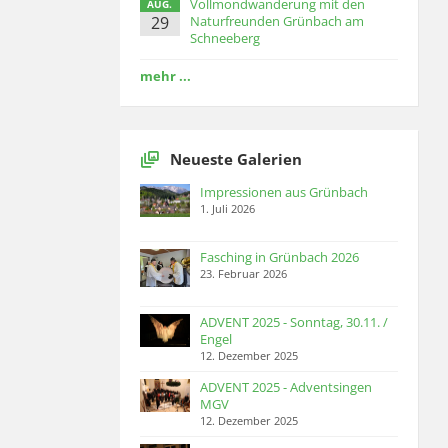
Vollmondwanderung mit den
AUG.
29
Naturfreunden Grünbach am
Schneeberg
mehr ...
Neueste Galerien
Impressionen aus Grünbach
1. Juli 2026
Fasching in Grünbach 2026
23. Februar 2026
ADVENT 2025 - Sonntag, 30.11. /
Engel
12. Dezember 2025
ADVENT 2025 - Adventsingen
MGV
12. Dezember 2025