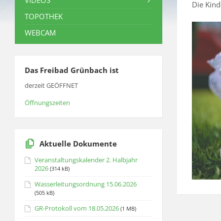
VIDEOS
Die Kind
TOPOTHEK
WEBCAM
Das Freibad Grünbach ist
derzeit GEÖFFNET
Öffnungszeiten
Aktuelle Dokumente
Veranstaltungskalender 2. Halbjahr
2026
(314 kB)
Wasserleitungsordnung 15.06.2026
(505 kB)
GR-Protokoll vom 18.05.2026
(1 MB)