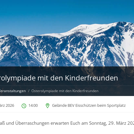
rolympiade mit den Kinderfreunden
eranstaltungen
Osterolympiade mit den Kinderfreunden
ärz 2026
14:00
Gelände BEV Eisschützen beim Sportplatz
paß und Überraschungen erwarten Euch am Sonntag, 29. März 20