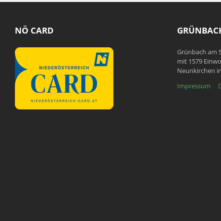
NÖ CARD
GRÜNBACH
Grünbach am S
mit 1579 Einwo
Neunkirchen in
Impressum