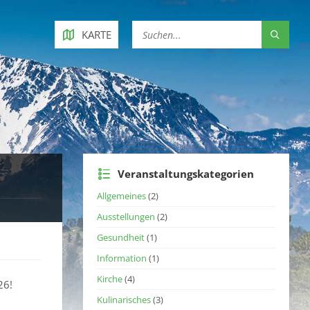
KARTE
Veranstaltungskategorien
Allgemeines
(2)
Ausstellungen
(2)
Gesundheit
(1)
Information
(1)
Kirche
(4)
26!
Kulinarisches
(3)