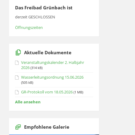
Das Freibad Grünbach ist
derzeit GESCHLOSSEN
Öffnungszeiten
Aktuelle Dokumente
Veranstaltungskalender 2. Halbjahr
2026
(314 kB)
Wasserleitungsordnung 15.06.2026
(505 kB)
GR-Protokoll vom 18.05.2026
(1 MB)
Alle ansehen
Empfohlene Galerie