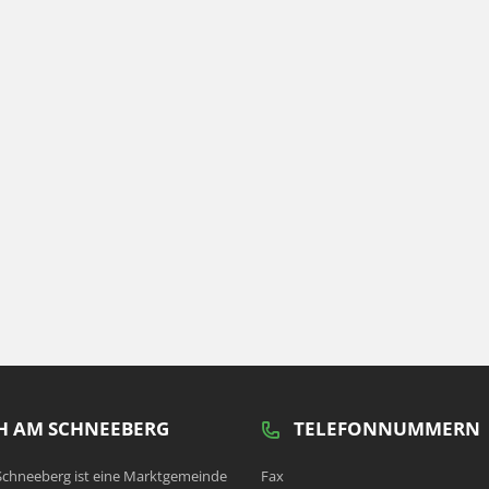
 AM SCHNEEBERG
TELEFONNUMMERN
chneeberg ist eine Marktgemeinde
Fax