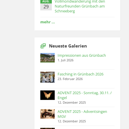
Vollmondwanderung mit den
AUG.
29
Naturfreunden Grünbach am
Schneeberg
mehr ...
Neueste Galerien
Impressionen aus Grünbach
1. Juli 2026
Fasching in Grünbach 2026
23. Februar 2026
ADVENT 2025 - Sonntag, 30.11. /
Engel
12. Dezember 2025
ADVENT 2025 - Adventsingen
MGV
12. Dezember 2025