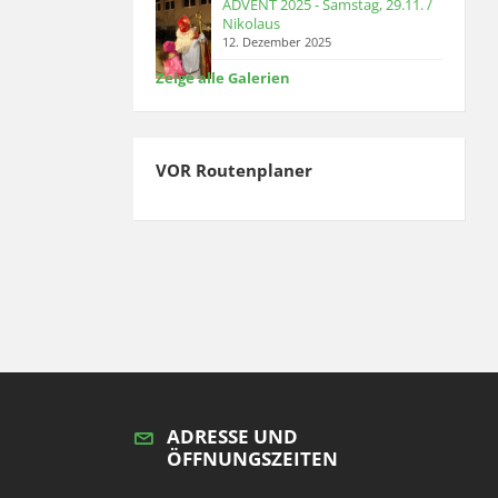
ADVENT 2025 - Samstag, 29.11. /
Nikolaus
12. Dezember 2025
Zeige alle Galerien
VOR Routenplaner
ADRESSE UND
ÖFFNUNGSZEITEN