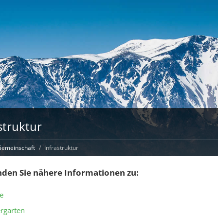
struktur
emeinschaft
Infrastruktur
inden Sie nähere Informationen zu:
e
rgarten