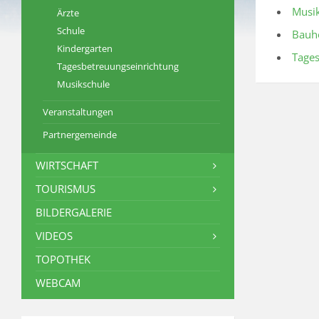
Musi
Ärzte
Schule
Bauh
Kindergarten
Tages
Tagesbetreuungseinrichtung
Musikschule
Veranstaltungen
Partnergemeinde
WIRTSCHAFT
TOURISMUS
BILDERGALERIE
VIDEOS
TOPOTHEK
WEBCAM