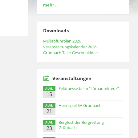
mehr ...
Downloads
Müllabfuhrplan 2026
Veranstaltungskalender 2026
Grünbach Taler Geschenkidee
Veranstaltungen
Feldmesse beim “Lärbaumkreuz”
AUG.
15
Heimspiel SV Grünbach
AUG.
21
Bergfest der Bergrettung
AUG.
23
Grünbach