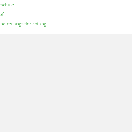
kschule
of
betreuungseinrichtung