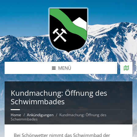
MENÜ
Kundmachung: Öffnung des
Schwimmbades
Home
Ankündigungen
Kundmachung: Öffnung des
Schwimmbades
Bei Schönwetter nimmt das Schwimmbad der