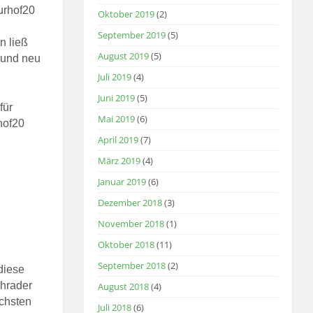
urhof20
Oktober 2019
(2)
September 2019
(5)
n ließ
August 2019
(5)
t und neu
Juli 2019
(4)
Juni 2019
(5)
für
Mai 2019
(6)
hof20
April 2019
(7)
März 2019
(4)
Januar 2019
(6)
Dezember 2018
(3)
November 2018
(1)
Oktober 2018
(11)
September 2018
(2)
diese
chrader
August 2018
(4)
ichsten
Juli 2018
(6)