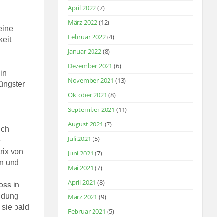
April 2022
(7)
März 2022
(12)
eine
Februar 2022
(4)
keit
Januar 2022
(8)
Dezember 2021
(6)
in
November 2021
(13)
üngster
Oktober 2021
(8)
September 2021
(11)
August 2021
(7)
uch
Juli 2021
(5)
e
trix von
Juni 2021
(7)
n und
Mai 2021
(7)
April 2021
(8)
oss in
ldung
März 2021
(9)
 sie bald
Februar 2021
(5)