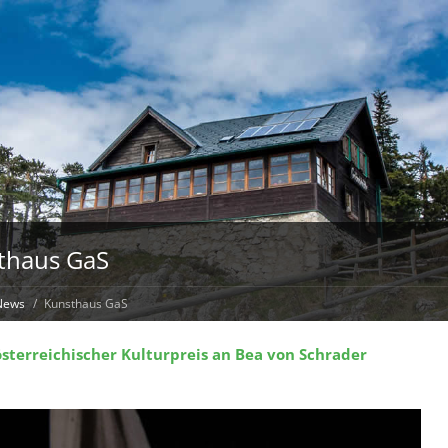
thaus GaS
News
Kunsthaus GaS
sterreichischer Kulturpreis an Bea von Schrader