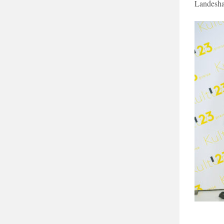
Landeshau