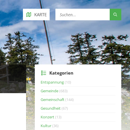
KARTE
Kategorien
Entspannung
(10)
Gemeinde
(683)
Gemeinschaft
(144)
Gesundheit
(67)
Konzert
(13)
Kultur
(36)