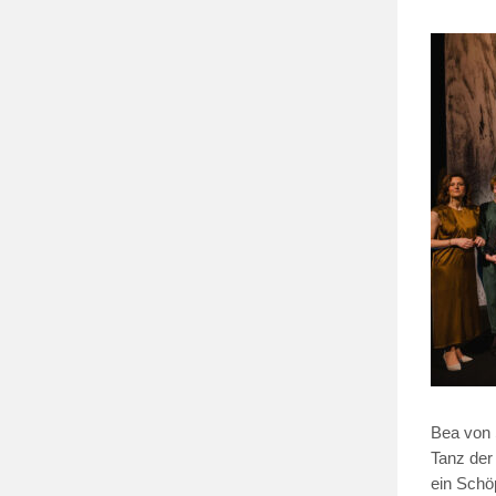
Bea von 
Tanz der
ein Schö