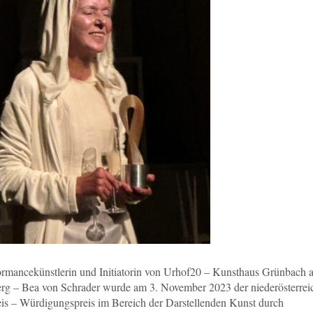
ormancekünstlerin und Initiatorin von Urhof20 – Kunsthaus Grünbach 
rg – Bea von Schrader wurde am 3. November 2023 der niederösterrei
eis – Würdigungspreis im Bereich der Darstellenden Kunst durch