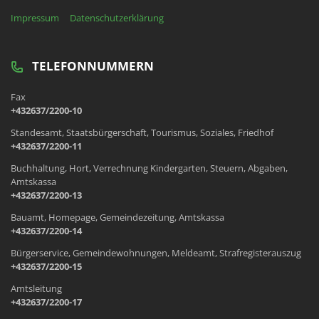
Impressum
Datenschutzerklärung
TELEFONNUMMERN
Fax
+432637/2200-10
Standesamt, Staatsbürgerschaft, Tourismus, Soziales, Friedhof
+432637/2200-11
Buchhaltung, Hort, Verrechnung Kindergarten, Steuern, Abgaben,
Amtskassa
+432637/2200-13
Bauamt, Homepage, Gemeindezeitung, Amtskassa
+432637/2200-14
Bürgerservice, Gemeindewohnungen, Meldeamt, Strafregisterauszug
+432637/2200-15
Amtsleitung
+432637/2200-17