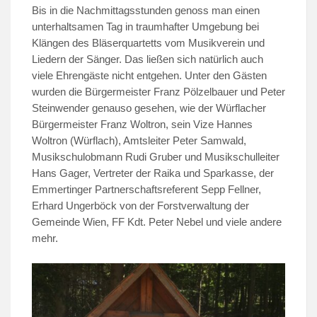
Bis in die Nachmittagsstunden genoss man einen
unterhaltsamen Tag in traumhafter Umgebung bei
Klängen des Bläserquartetts vom Musikverein und
Liedern der Sänger. Das ließen sich natürlich auch
viele Ehrengäste nicht entgehen. Unter den Gästen
wurden die Bürgermeister Franz Pölzelbauer und Peter
Steinwender genauso gesehen, wie der Würflacher
Bürgermeister Franz Woltron, sein Vize Hannes
Woltron (Würflach), Amtsleiter Peter Samwald,
Musikschulobmann Rudi Gruber und Musikschulleiter
Hans Gager, Vertreter der Raika und Sparkasse, der
Emmertinger Partnerschaftsreferent Sepp Fellner,
Erhard Ungerböck von der Forstverwaltung der
Gemeinde Wien, FF Kdt. Peter Nebel und viele andere
mehr.