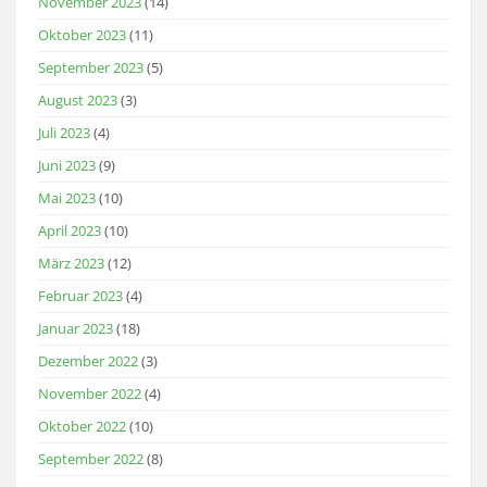
November 2023
(14)
Oktober 2023
(11)
September 2023
(5)
August 2023
(3)
Juli 2023
(4)
Juni 2023
(9)
Mai 2023
(10)
April 2023
(10)
März 2023
(12)
Februar 2023
(4)
Januar 2023
(18)
Dezember 2022
(3)
November 2022
(4)
Oktober 2022
(10)
September 2022
(8)