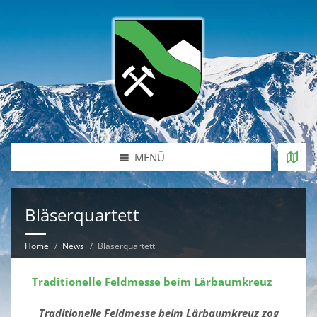
MENÜ
Bläserquartett
Home
News
Bläserquartett
Traditionelle Feldmesse beim Lärbaumkreuz
Traditionelle Feldmesse beim Lärbaumkreuz zog