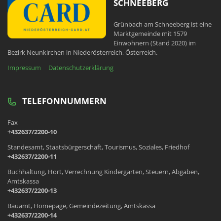
SCHNEEBERG
Grünbach am Schneeberg ist eine
Marktgemeinde mit 1579
Einwohnern (Stand 2020) im
Bezirk Neunkirchen in Niederösterreich, Österreich.
Impressum
Datenschutzerklärung
TELEFONNUMMERN
Fax
+432637/2200-10
Standesamt, Staatsbürgerschaft, Tourismus, Soziales, Friedhof
+432637/2200-11
Buchhaltung, Hort, Verrechnung Kindergarten, Steuern, Abgaben,
Amtskassa
+432637/2200-13
Bauamt, Homepage, Gemeindezeitung, Amtskassa
+432637/2200-14