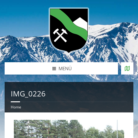
MENÜ
IMG_0226
Home