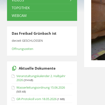
VIDEOS
TOPOTHEK
WEBCAM
Das Freibad Grünbach ist
derzeit GESCHLOSSEN
Öffnungszeiten
Aktuelle Dokumente
Veranstaltungskalender 2. Halbjahr
2026
(314 kB)
Wasserleitungsordnung 15.06.2026
(505 kB)
GR-Protokoll vom 18.05.2026
(1 MB)