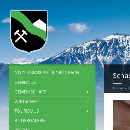
NÖ GLASFASER FÜR GRÜNBACH
Schap
GEMEINDE
Home
G
GEMEINSCHAFT
WIRTSCHAFT
TOURISMUS
BILDERGALERIE