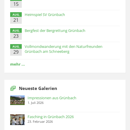
15
Heimspiel SV Grünbach
AUG.
21
Bergfest der Bergrettung Grünbach
AUG.
23
Vollmondwanderung mit den Naturfreunden
AUG.
29
Grünbach am Schneeberg
mehr ...
Neueste Galerien
Impressionen aus Grünbach
1. Juli 2026
Fasching in Grünbach 2026
23. Februar 2026