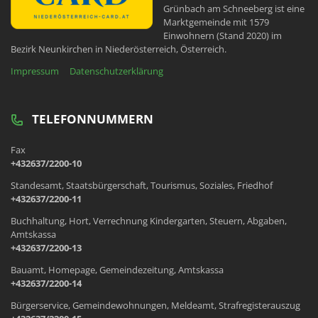
Grünbach am Schneeberg ist eine
Marktgemeinde mit 1579
Einwohnern (Stand 2020) im
Bezirk Neunkirchen in Niederösterreich, Österreich.
Impressum
Datenschutzerklärung
TELEFONNUMMERN
Fax
+432637/2200-10
Standesamt, Staatsbürgerschaft, Tourismus, Soziales, Friedhof
+432637/2200-11
Buchhaltung, Hort, Verrechnung Kindergarten, Steuern, Abgaben,
Amtskassa
+432637/2200-13
Bauamt, Homepage, Gemeindezeitung, Amtskassa
+432637/2200-14
Bürgerservice, Gemeindewohnungen, Meldeamt, Strafregisterauszug