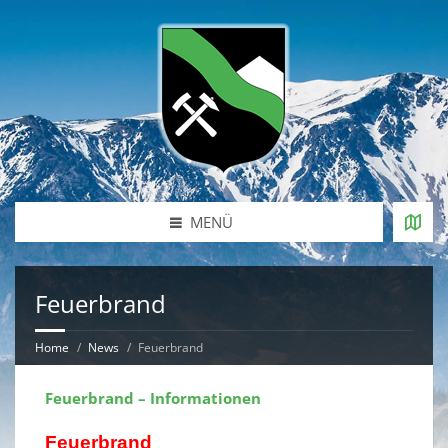
MENÜ
Feuerbrand
Home
News
Feuerbrand
Feuerbrand – Informationen
Feuerbrand