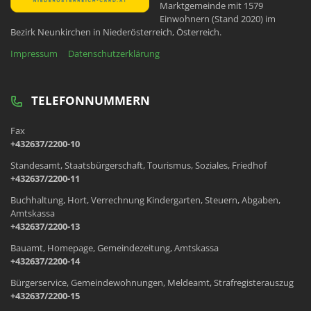
Marktgemeinde mit 1579
Einwohnern (Stand 2020) im
Bezirk Neunkirchen in Niederösterreich, Österreich.
Impressum
Datenschutzerklärung
TELEFONNUMMERN
Fax
+432637/2200-10
Standesamt, Staatsbürgerschaft, Tourismus, Soziales, Friedhof
+432637/2200-11
Buchhaltung, Hort, Verrechnung Kindergarten, Steuern, Abgaben,
Amtskassa
+432637/2200-13
Bauamt, Homepage, Gemeindezeitung, Amtskassa
+432637/2200-14
Bürgerservice, Gemeindewohnungen, Meldeamt, Strafregisterauszug
+432637/2200-15