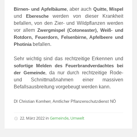
Birnen- und Apfelbäume
, aber auch
Quitte, Mispel
und
Eberesche
werden von dieser Krankheit
befallen, von den Zier- und Wildpflanzen werden
vor allem
Zwergmispel (Cotoneaster), Weiß- und
Rotdorn, Feuerdorn, Felsenbirne, Apfelbeere und
Photinia
befallen.
Sehr wichtig sind das rechtzeitige Erkennen und
sofortige Melden des Feuerbrandverdachtes bei
der Gemeinde
, da nur durch rechtzeitige Rode-
und Schnittmaßnahmen einer massiven
Befallsausbreitung vorgebeugt werden kann.
DI Christian Kornherr, Amtlicher Pflanzenschutzdienst NÖ
22. März 2022
in
Gemeinde
,
Umwelt