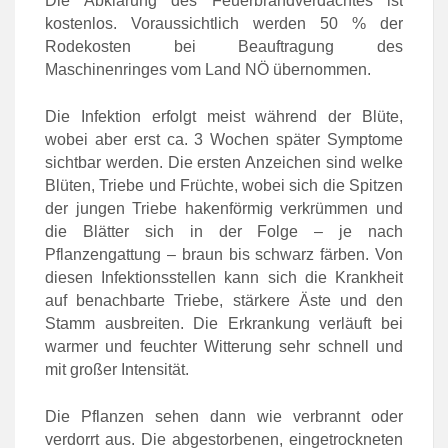
Die Abklärung des Feuerbrandverdachtes ist
kostenlos. Voraussichtlich werden 50 % der
Rodekosten bei Beauftragung des
Maschinenringes vom Land NÖ übernommen.
Die Infektion erfolgt meist während der Blüte,
wobei aber erst ca. 3 Wochen später Symptome
sichtbar werden. Die ersten Anzeichen sind welke
Blüten, Triebe und Früchte, wobei sich die Spitzen
der jungen Triebe hakenförmig verkrümmen und
die Blätter sich in der Folge – je nach
Pflanzengattung – braun bis schwarz färben. Von
diesen Infektionsstellen kann sich die Krankheit
auf benachbarte Triebe, stärkere Äste und den
Stamm ausbreiten. Die Erkrankung verläuft bei
warmer und feuchter Witterung sehr schnell und
mit großer Intensität.
Die Pflanzen sehen dann wie verbrannt oder
verdorrt aus. Die abgestorbenen, eingetrockneten