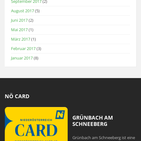
September 2017
(2)
August 2017
(5)
Juni 2017
(2)
Mai 2017
(1)
März 2017
(1)
Februar 2017
(3)
Januar 2017
(8)
NÖ CARD
GRÜNBACH AM
SCHNEEBERG
Grünbach am Schneeberg ist eine