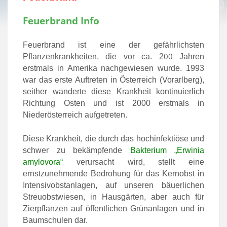
Feuerbrand Info
Feuerbrand ist eine der gefährlichsten
00
Pflanzenkrankheiten, die vor ca. 2
Jahren
erstmals in Amerika nachgewiesen wurde. 1993
war das erste Auftreten in Österreich (Vorarlberg),
seither wanderte diese Krankheit kontinuierlich
Richtung Osten und ist 2000 erstmals in
Niederösterreich aufgetreten.
Diese Krankheit, die durch das hochinfektiöse und
schwer zu bekämpfende
Bakterium „Erwinia
amylovora“
verursacht wird, stellt eine
ernstzunehmende Bedrohung für das Kernobst in
Intensivobstanlagen, auf unseren bäuerlichen
Streuobstwiesen, in Hausgärten, aber auch für
Zierpflanzen auf öffentlichen Grünanlagen und in
Baumschulen dar.