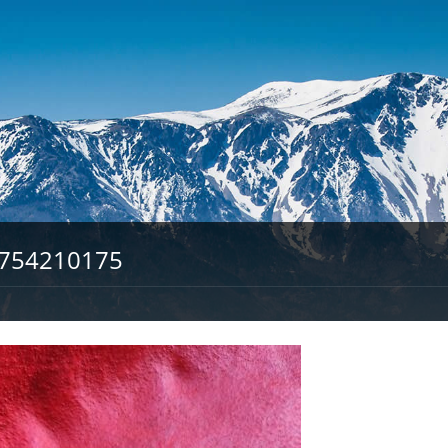
754210175