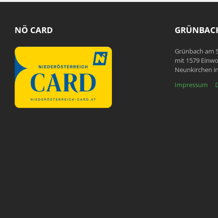
NÖ CARD
GRÜNBACH
Grünbach am S
mit 1579 Einwo
Neunkirchen in
Impressum