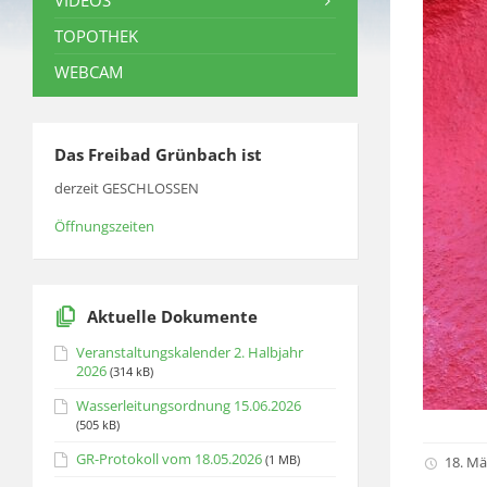
VIDEOS
TOPOTHEK
WEBCAM
Das Freibad Grünbach ist
derzeit GESCHLOSSEN
Öffnungszeiten
Aktuelle Dokumente
Veranstaltungskalender 2. Halbjahr
2026
(314 kB)
Wasserleitungsordnung 15.06.2026
(505 kB)
GR-Protokoll vom 18.05.2026
(1 MB)
18. Mä