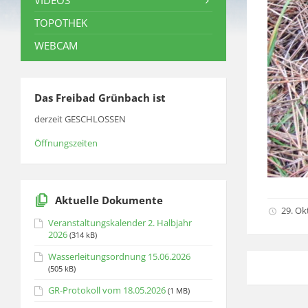
VIDEOS
TOPOTHEK
WEBCAM
Das Freibad Grünbach ist
derzeit GESCHLOSSEN
Öffnungszeiten
Aktuelle Dokumente
29. Ok
Veranstaltungskalender 2. Halbjahr
2026
(314 kB)
Wasserleitungsordnung 15.06.2026
(505 kB)
GR-Protokoll vom 18.05.2026
(1 MB)