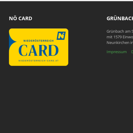
NÖ CARD
GRÜNBACH
Grünbach am S
mit 1579 Einwo
Neunkirchen in
Impressum