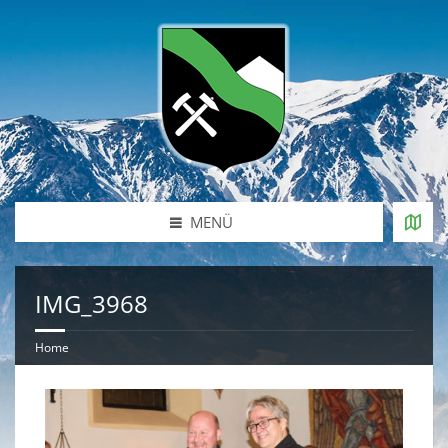
MENÜ
IMG_3968
Home