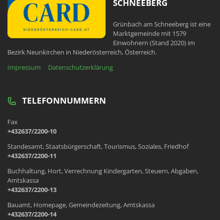
SCHNEEBERG
Grünbach am Schneeberg ist eine
Marktgemeinde mit 1579
Einwohnern (Stand 2020) im
Bezirk Neunkirchen in Niederösterreich, Österreich.
Impressum
Datenschutzerklärung
TELEFONNUMMERN
Fax
+432637/2200-10
Standesamt, Staatsbürgerschaft, Tourismus, Soziales, Friedhof
+432637/2200-11
Buchhaltung, Hort, Verrechnung Kindergarten, Steuern, Abgaben,
Amtskassa
+432637/2200-13
Bauamt, Homepage, Gemeindezeitung, Amtskassa
+432637/2200-14