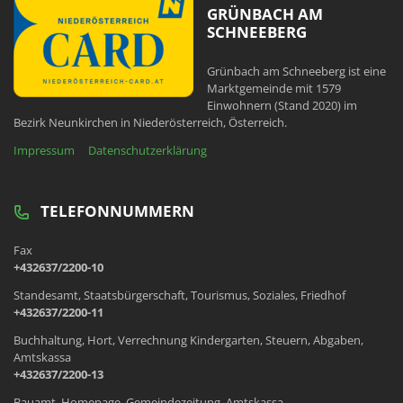
GRÜNBACH AM
SCHNEEBERG
Grünbach am Schneeberg ist eine
Marktgemeinde mit 1579
Einwohnern (Stand 2020) im
Bezirk Neunkirchen in Niederösterreich, Österreich.
Impressum
Datenschutzerklärung
TELEFONNUMMERN
Fax
+432637/2200-10
Standesamt, Staatsbürgerschaft, Tourismus, Soziales, Friedhof
+432637/2200-11
Buchhaltung, Hort, Verrechnung Kindergarten, Steuern, Abgaben,
Amtskassa
+432637/2200-13
Bauamt, Homepage, Gemeindezeitung, Amtskassa