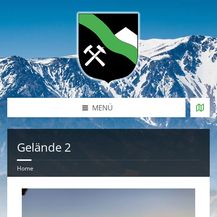
MENÜ
Gelände 2
Home