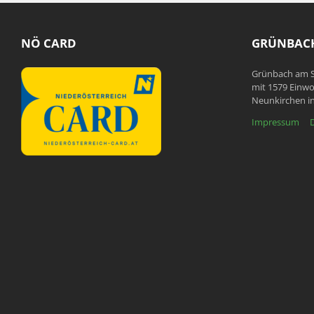
NÖ CARD
GRÜNBACH
Grünbach am S
mit 1579 Einwo
Neunkirchen in
Impressum