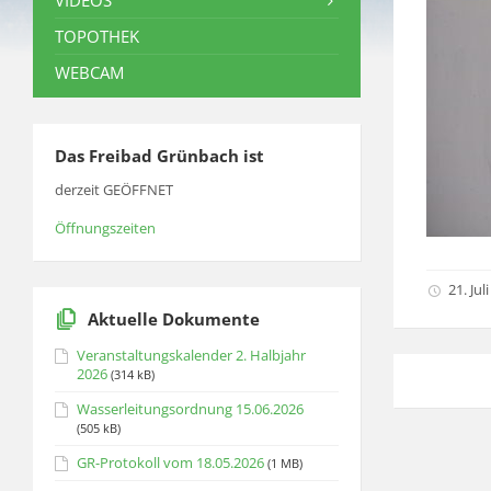
VIDEOS
TOPOTHEK
WEBCAM
Das Freibad Grünbach ist
derzeit GEÖFFNET
Öffnungszeiten
21. Jul
Aktuelle Dokumente
Veranstaltungskalender 2. Halbjahr
2026
(314 kB)
Wasserleitungsordnung 15.06.2026
(505 kB)
GR-Protokoll vom 18.05.2026
(1 MB)