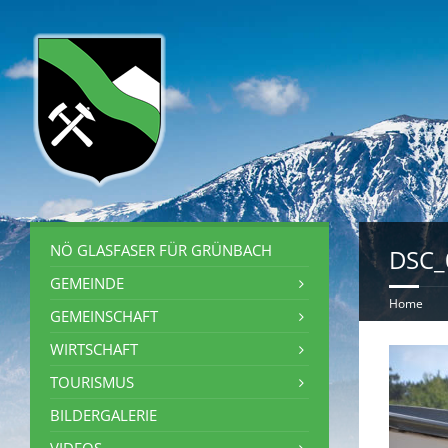
NÖ GLASFASER FÜR GRÜNBACH
DSC_
GEMEINDE
Home
GEMEINSCHAFT
WIRTSCHAFT
TOURISMUS
BILDERGALERIE