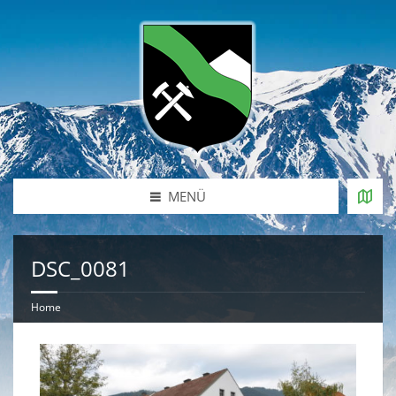
MENÜ
DSC_0081
Home