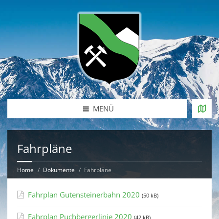
MENÜ
Fahrpläne
Home
Dokumente
Fahrpläne
Fahrplan Gutensteinerbahn 2020
(50 kB)
Fahrplan Puchbergerlinie 2020
(42 kB)