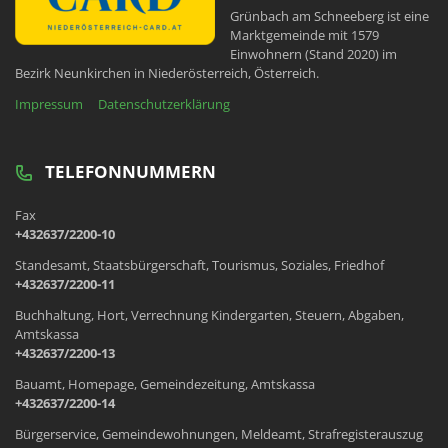
Grünbach am Schneeberg ist eine
Marktgemeinde mit 1579
Einwohnern (Stand 2020) im
Bezirk Neunkirchen in Niederösterreich, Österreich.
Impressum
Datenschutzerklärung
TELEFONNUMMERN
Fax
+432637/2200-10
Standesamt, Staatsbürgerschaft, Tourismus, Soziales, Friedhof
+432637/2200-11
Buchhaltung, Hort, Verrechnung Kindergarten, Steuern, Abgaben,
Amtskassa
+432637/2200-13
Bauamt, Homepage, Gemeindezeitung, Amtskassa
+432637/2200-14
Bürgerservice, Gemeindewohnungen, Meldeamt, Strafregisterauszug