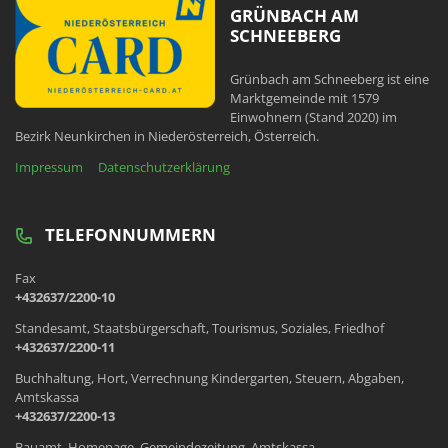
GRÜNBACH AM
SCHNEEBERG
Grünbach am Schneeberg ist eine
Marktgemeinde mit 1579
Einwohnern (Stand 2020) im
Bezirk Neunkirchen in Niederösterreich, Österreich.
Impressum
Datenschutzerklärung
TELEFONNUMMERN
Fax
+432637/2200-10
Standesamt, Staatsbürgerschaft, Tourismus, Soziales, Friedhof
+432637/2200-11
Buchhaltung, Hort, Verrechnung Kindergarten, Steuern, Abgaben,
Amtskassa
+432637/2200-13
Bauamt, Homepage, Gemeindezeitung, Amtskassa