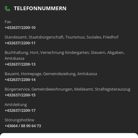
TELEFONNUMMERN
Fax
+432637/2200-10
Standesamt, Staatsbürgerschaft, Tourismus, Soziales, Friedhof
+432637/2200-11
Buchhaltung, Hort, Verrechnung Kindergarten, Steuern, Abgaben,
Amtskassa
+432637/2200-13
Bauamt, Homepage, Gemeindezeitung, Amtskassa
+432637/2200-14
Bürgerservice, Gemeindewohnungen, Meldeamt, Strafregisterauszug
+432637/2200-15
Amtsleitung
+432637/2200-17
Störungshotline
+43664 / 88 90 64 73