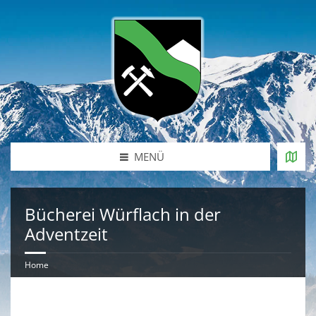
MENÜ
Bücherei Würflach in der
Adventzeit
Home