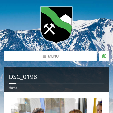
MENÜ
DSC_0198
Home