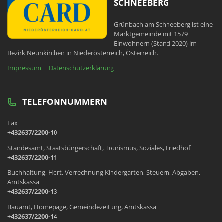
SCHNEEBERG
Grünbach am Schneeberg ist eine
Marktgemeinde mit 1579
Einwohnern (Stand 2020) im
Bezirk Neunkirchen in Niederösterreich, Österreich.
Impressum
Datenschutzerklärung
TELEFONNUMMERN
Fax
+432637/2200-10
Standesamt, Staatsbürgerschaft, Tourismus, Soziales, Friedhof
+432637/2200-11
Buchhaltung, Hort, Verrechnung Kindergarten, Steuern, Abgaben,
Amtskassa
+432637/2200-13
Bauamt, Homepage, Gemeindezeitung, Amtskassa
+432637/2200-14