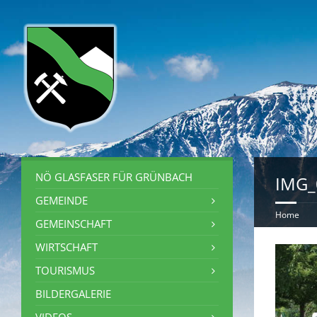
NÖ GLASFASER FÜR GRÜNBACH
IMG_0
GEMEINDE
Home
GEMEINSCHAFT
WIRTSCHAFT
TOURISMUS
BILDERGALERIE