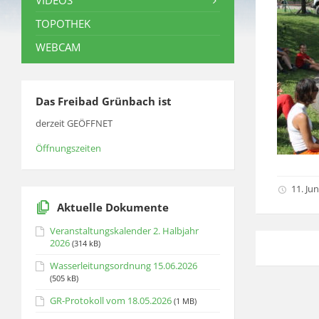
VIDEOS
TOPOTHEK
WEBCAM
Das Freibad Grünbach ist
derzeit GEÖFFNET
Öffnungszeiten
11. Jun
Aktuelle Dokumente
Veranstaltungskalender 2. Halbjahr
2026
(314 kB)
Wasserleitungsordnung 15.06.2026
(505 kB)
GR-Protokoll vom 18.05.2026
(1 MB)