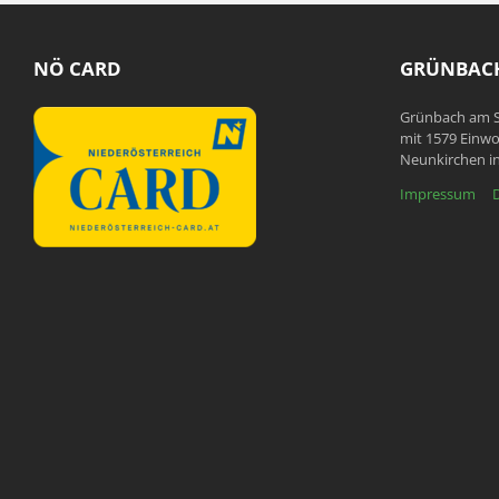
NÖ CARD
GRÜNBACH
Grünbach am S
mit 1579 Einwo
Neunkirchen in
Impressum