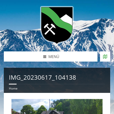
MENÜ
IMG_20230617_104138
Home