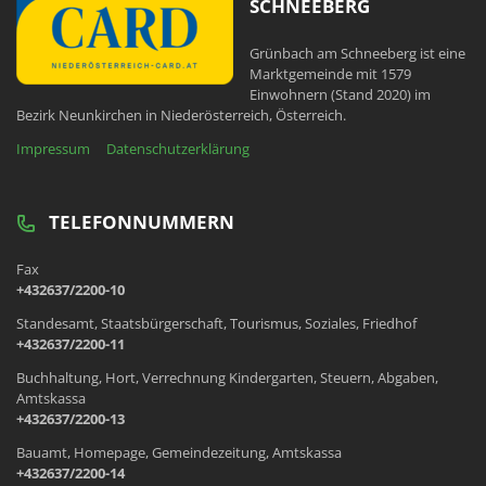
SCHNEEBERG
Grünbach am Schneeberg ist eine
Marktgemeinde mit 1579
Einwohnern (Stand 2020) im
Bezirk Neunkirchen in Niederösterreich, Österreich.
Impressum
Datenschutzerklärung
TELEFONNUMMERN
Fax
+432637/2200-10
Standesamt, Staatsbürgerschaft, Tourismus, Soziales, Friedhof
+432637/2200-11
Buchhaltung, Hort, Verrechnung Kindergarten, Steuern, Abgaben,
Amtskassa
+432637/2200-13
Bauamt, Homepage, Gemeindezeitung, Amtskassa
+432637/2200-14