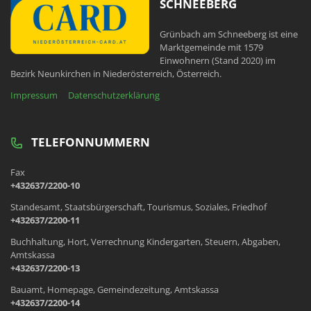
SCHNEEBERG
Grünbach am Schneeberg ist eine
Marktgemeinde mit 1579
Einwohnern (Stand 2020) im
Bezirk Neunkirchen in Niederösterreich, Österreich.
Impressum
Datenschutzerklärung
TELEFONNUMMERN
Fax
+432637/2200-10
Standesamt, Staatsbürgerschaft, Tourismus, Soziales, Friedhof
+432637/2200-11
Buchhaltung, Hort, Verrechnung Kindergarten, Steuern, Abgaben,
Amtskassa
+432637/2200-13
Bauamt, Homepage, Gemeindezeitung, Amtskassa
+432637/2200-14