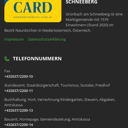
SCHNEEBERG
Grünbach am Schneeberg ist eine
Marktgemeinde mit 1579
Einwohnern (Stand 2020) im
Bezirk Neunkirchen in Niederösterreich, Österreich.
Impressum
Datenschutzerklärung
TELEFONNUMMERN
Fax
+432637/2200-10
Standesamt, Staatsbürgerschaft, Tourismus, Soziales, Friedhof
+432637/2200-11
Buchhaltung, Hort, Verrechnung Kindergarten, Steuern, Abgaben,
Amtskassa
+432637/2200-13
Bauamt, Homepage, Gemeindezeitung, Amtskassa
+432637/2200-14