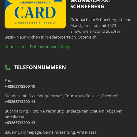
GRÜNBACH AM
SCHNEEBERG
Grünbach am Schneeberg ist eine
Marktgemeinde mit 1579
Einwohnern (Stand 2020) im
Bezirk Neunkirchen in Niederösterreich, Österreich.
Impressum
Datenschutzerklärung
TELEFONNUMMERN
Fax
+432637/2200-10
Standesamt, Staatsbürgerschaft, Tourismus, Soziales, Friedhof
+432637/2200-11
Buchhaltung, Hort, Verrechnung Kindergarten, Steuern, Abgaben,
Amtskassa
+432637/2200-13
Bauamt, Homepage, Gemeindezeitung, Amtskassa