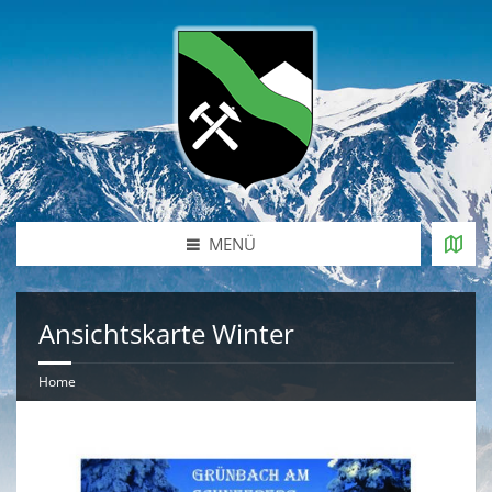
MENÜ
Ansichtskarte Winter
Home