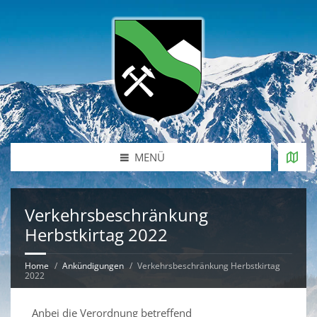
MENÜ
Verkehrsbeschränkung
Herbstkirtag 2022
Home
Ankündigungen
Verkehrsbeschränkung Herbstkirtag
2022
Anbei die Verordnung betreffend