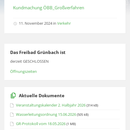
Kundmachung ÖBB_Großverfahren
11. November 2024 in
Verkehr
Das Freibad Grünbach ist
derzeit GESCHLOSSEN
Öffnungszeiten
Aktuelle Dokumente
Veranstaltungskalender 2. Halbjahr 2026
(314 kB)
Wasserleitungsordnung 15.06.2026
(505 kB)
GR-Protokoll vom 18.05.2026
(1 MB)