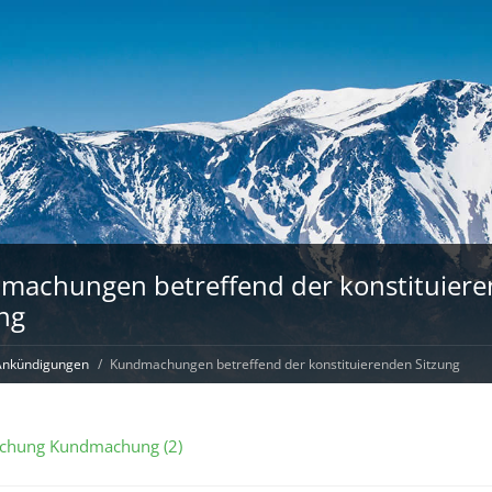
machungen betreffend der konstituier
ng
Ankündigungen
Kundmachungen betreffend der konstituierenden Sitzung
chung
Kundmachung (2)