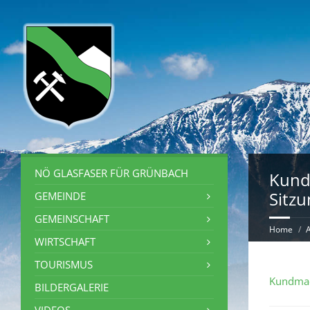
NÖ GLASFASER FÜR GRÜNBACH
Kund
Sitzu
GEMEINDE
GEMEINSCHAFT
Home
WIRTSCHAFT
TOURISMUS
Kundma
BILDERGALERIE