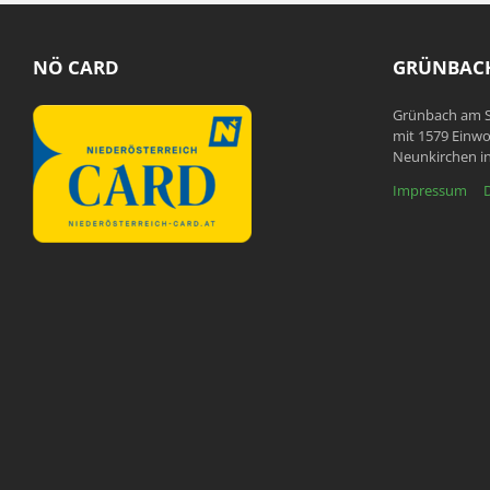
NÖ CARD
GRÜNBACH
Grünbach am S
mit 1579 Einwo
Neunkirchen in
Impressum