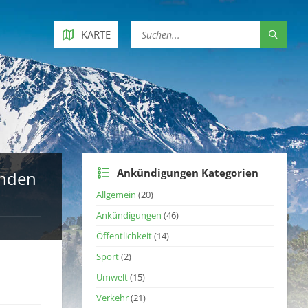
KARTE
Ankündigungen Kategorien
enden
Allgemein
(20)
Ankündigungen
(46)
Öffentlichkeit
(14)
Sport
(2)
Umwelt
(15)
Verkehr
(21)