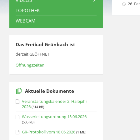
VIDEOS
26. Fe
TOPOTHEK
WEBCAM
Das Freibad Grünbach ist
derzeit GEÖFFNET
Öffnungszeiten
Aktuelle Dokumente
Veranstaltungskalender 2. Halbjahr
2026
(314 kB)
Wasserleitungsordnung 15.06.2026
(505 kB)
GR-Protokoll vom 18.05.2026
(1 MB)