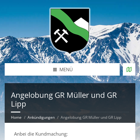
MENÜ
Angelobung GR Müller und GR
Lipp
Home
Ankündigungen
Angelobung GR Müller und GR Lipp
Anbei die Kundmachung: