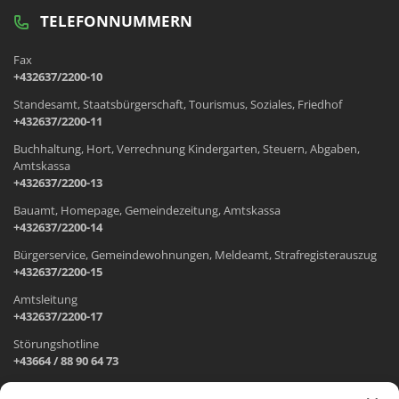
TELEFONNUMMERN
Fax
+432637/2200-10
Standesamt, Staatsbürgerschaft, Tourismus, Soziales, Friedhof
+432637/2200-11
Buchhaltung, Hort, Verrechnung Kindergarten, Steuern, Abgaben,
Amtskassa
+432637/2200-13
Bauamt, Homepage, Gemeindezeitung, Amtskassa
+432637/2200-14
Bürgerservice, Gemeindewohnungen, Meldeamt, Strafregisterauszug
+432637/2200-15
Amtsleitung
+432637/2200-17
Störungshotline
+43664 / 88 90 64 73