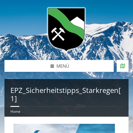
MENÜ
EPZ_Sicherheitstipps_Starkregen[
1]
Home