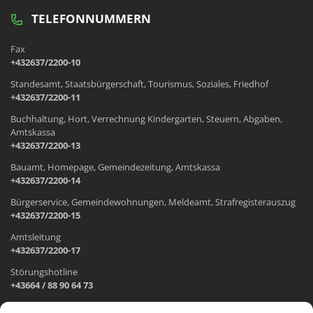
TELEFONNUMMERN
Fax
+432637/2200-10
Standesamt, Staatsbürgerschaft, Tourismus, Soziales, Friedhof
+432637/2200-11
Buchhaltung, Hort, Verrechnung Kindergarten, Steuern, Abgaben,
Amtskassa
+432637/2200-13
Bauamt, Homepage, Gemeindezeitung, Amtskassa
+432637/2200-14
Bürgerservice, Gemeindewohnungen, Meldeamt, Strafregisterauszug
+432637/2200-15
Amtsleitung
+432637/2200-17
Störungshotline
+43664 / 88 90 64 73