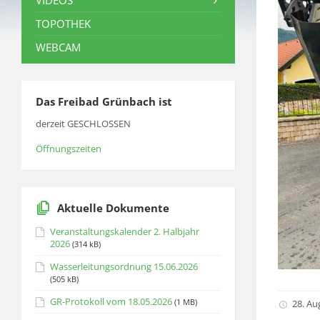
VIDEOS
TOPOTHEK
WEBCAM
Das Freibad Grünbach ist
derzeit GESCHLOSSEN
Öffnungszeiten
Aktuelle Dokumente
Veranstaltungskalender 2. Halbjahr
2026
(314 kB)
Wasserleitungsordnung 15.06.2026
(505 kB)
GR-Protokoll vom 18.05.2026
(1 MB)
28. Au