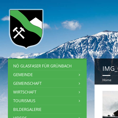
NÖ GLASFASER FÜR GRÜNBACH
IMG_
GEMEINDE
Home
GEMEINSCHAFT
WIRTSCHAFT
TOURISMUS
BILDERGALERIE