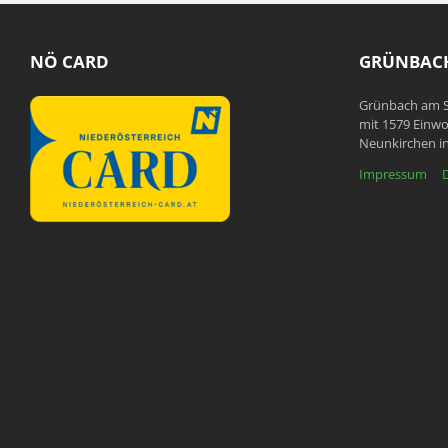
NÖ CARD
GRÜNBACH
Grünbach am S
mit 1579 Einwo
Neunkirchen in
Impressum