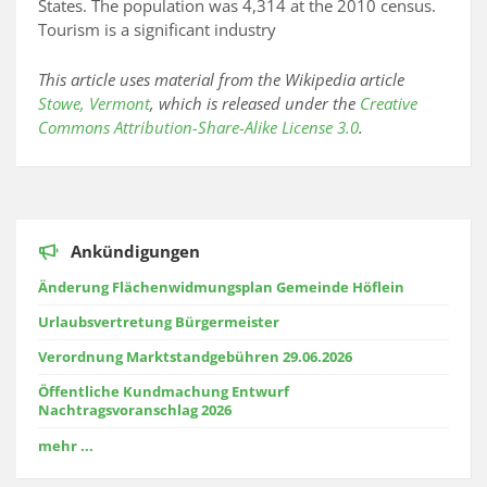
States. The population was 4,314 at the 2010 census.
Tourism is a significant industry
This article uses material from the Wikipedia article
Stowe, Vermont
, which is released under the
Creative
Commons Attribution-Share-Alike License 3.0
.
Ankündigungen
Änderung Flächenwidmungsplan Gemeinde Höflein
Urlaubsvertretung Bürgermeister
Verordnung Marktstandgebühren 29.06.2026
Öffentliche Kundmachung Entwurf
Nachtragsvoranschlag 2026
mehr ...