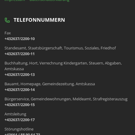
TELEFONNUMMERN
Fax
+432637/2200-10
Standesamt, Staatsbürgerschaft, Tourismus, Soziales, Friedhof
+432637/2200-11
Buchhaltung, Hort, Verrechnung Kindergarten, Steuern, Abgaben,
Amtskassa
+432637/2200-13
Bauamt, Homepage, Gemeindezeitung, Amtskassa
+432637/2200-14
Bürgerservice, Gemeindewohnungen, Meldeamt, Strafregisterauszug
+432637/2200-15
Amtsleitung
+432637/2200-17
Störungshotline
+43664 / 88 90 64 73