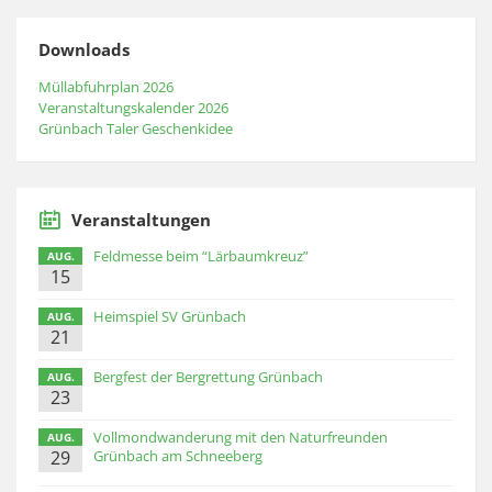
Downloads
Müllabfuhrplan 2026
Veranstaltungskalender 2026
Grünbach Taler Geschenkidee
Veranstaltungen
Feldmesse beim “Lärbaumkreuz”
AUG.
15
Heimspiel SV Grünbach
AUG.
21
Bergfest der Bergrettung Grünbach
AUG.
23
Vollmondwanderung mit den Naturfreunden
AUG.
29
Grünbach am Schneeberg