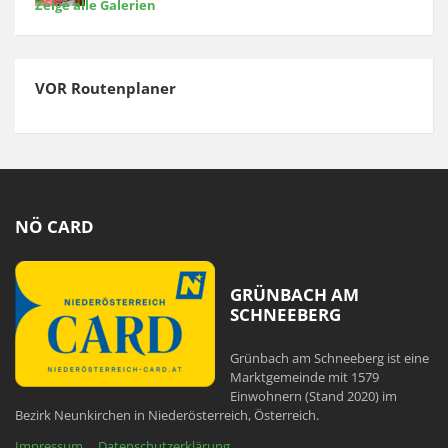
Zeige alle Galerien
VOR Routenplaner
NÖ CARD
GRÜNBACH AM
SCHNEEBERG
Grünbach am Schneeberg ist eine
Marktgemeinde mit 1579
Einwohnern (Stand 2020) im
Bezirk Neunkirchen in Niederösterreich, Österreich.
Impressum
Datenschutzerklärung