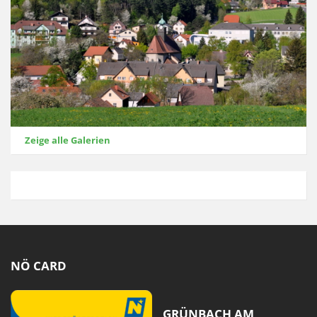
Zeige alle Galerien
NÖ CARD
GRÜNBACH AM