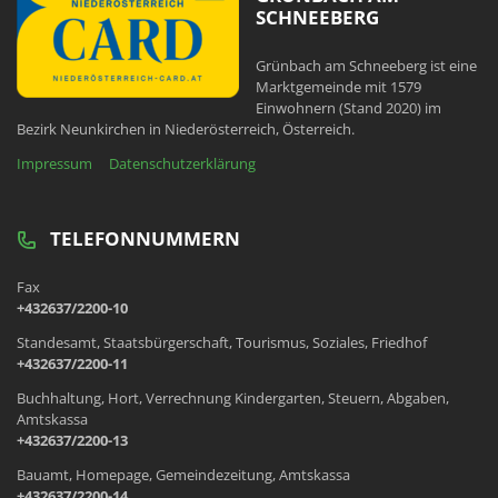
SCHNEEBERG
Grünbach am Schneeberg ist eine
Marktgemeinde mit 1579
Einwohnern (Stand 2020) im
Bezirk Neunkirchen in Niederösterreich, Österreich.
Impressum
Datenschutzerklärung
TELEFONNUMMERN
Fax
+432637/2200-10
Standesamt, Staatsbürgerschaft, Tourismus, Soziales, Friedhof
+432637/2200-11
Buchhaltung, Hort, Verrechnung Kindergarten, Steuern, Abgaben,
Amtskassa
+432637/2200-13
Bauamt, Homepage, Gemeindezeitung, Amtskassa
+432637/2200-14