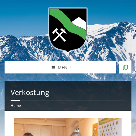
MENÜ
Verkostung
Home