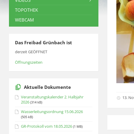
VIDEOS
TOPOTHEK
WEBCAM
Das Freibad Grünbach ist
derzeit GEÖFFNET
Öffnungszeiten
Aktuelle Dokumente
Veranstaltungskalender 2. Halbjahr
13. N
2026
(314 kB)
Wasserleitungsordnung 15.06.2026
(505 kB)
GR-Protokoll vom 18.05.2026
(1 MB)