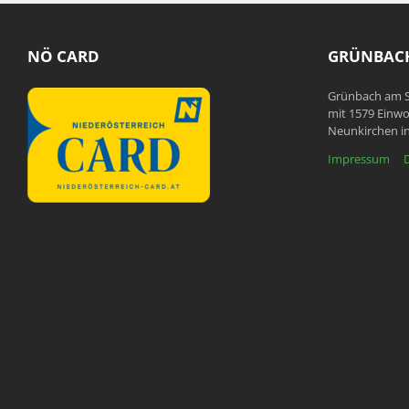
NÖ CARD
GRÜNBACH
Grünbach am S
mit 1579 Einwo
Neunkirchen in
Impressum